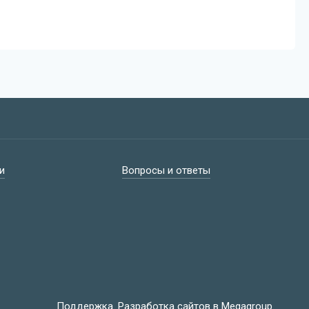
и
Вопросы и ответы
Поддержка.
Разработка сайтов
в Megagroup.