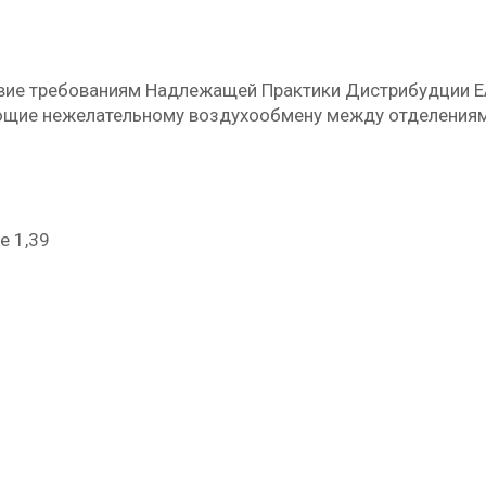
твие требованиям Надлежащей Практики Дистрибудции 
ющие нежелательному воздухообмену между отделениям
е 1,39