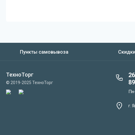
Пункты самовывоза
Скидки
ТехноТорг
26
89
© 2019-2025 ТехноТорг
Пн-
г. 