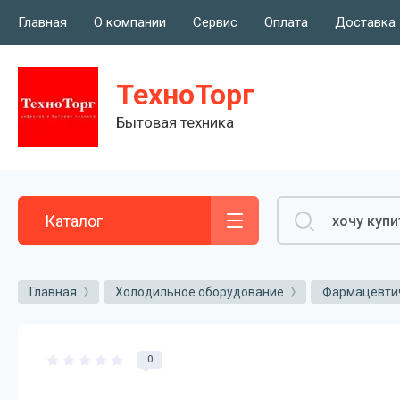
Главная
О компании
Сервис
Оплата
Доставка
Сервис
ТехноТорг
Консультация
Бытовая техника
Каталог
Главная
Холодильное оборудование
Фармацевтич
0