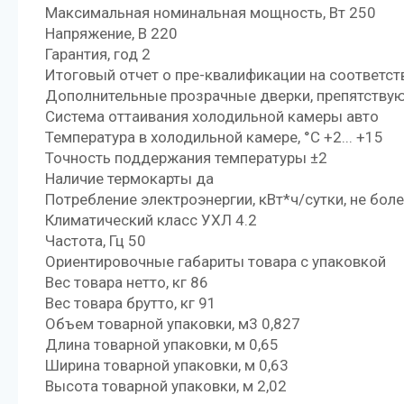
Максимальная номинальная мощность, Вт 250
Напряжение, В 220
Гарантия, год 2
Итоговый отчет о пре-квалификации на соответс
Дополнительные прозрачные дверки, препятству
Система оттаивания холодильной камеры авто
Температура в холодильной камере, °C +2... +15
Точность поддержания температуры ±2
Наличие термокарты да
Потребление электроэнергии, кВт*ч/сутки, не боле
Климатический класс УХЛ 4.2
Частота, Гц 50
Ориентировочные габариты товара с упаковкой
Вес товара нетто, кг 86
Вес товара брутто, кг 91
Объем товарной упаковки, м3 0,827
Длина товарной упаковки, м 0,65
Ширина товарной упаковки, м 0,63
Высота товарной упаковки, м 2,02