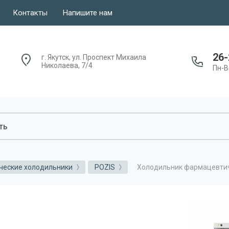
Контакты
Напишите нам
26-
г. Якутск, ул. Проспект Михаила
Николаева, 7/4
Пн-Вс
Холодильник фармацевтич
еские холодильники
POZIS