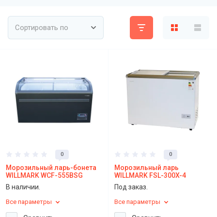
Сортировать по
0
0
Морозильный ларь-бонета
Морозильный ларь
WILLMARK WCF-555BSG
WILLMARK FSL-300X-4
В наличии.
Под заказ.
Все параметры
Все параметры