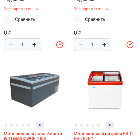
Все параметры
Все параметры
Сравнить
Сравнить
0
0
₽
₽
0
0
Морозильный ларь-бонета
Морозильный витрина FRIO
WILLMARK WCF-250L
FH 252FG