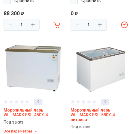
Сравнить
Сравнить
88 300
0
₽
₽
0
0
Морозильный ларь
Морозильный ларь
WILLMARK FSL-450X-4
WILLMARK FSL-580X-4
витрина
Под заказ.
Под заказ.
Все параметры