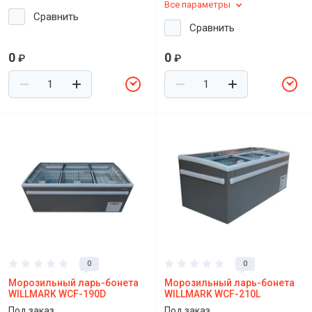
Все параметры
Сравнить
Сравнить
0
0
₽
₽
0
0
Морозильный ларь-бонета
Морозильный ларь-бонета
WILLMARK WCF-190D
WILLMARK WCF-210L
Под заказ.
Под заказ.